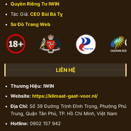
Quyền Riêng Tư IWIN
Tác Giả:
CEO Bùi Bá Tỵ
Sơ Đồ Trang Web
LIÊN HỆ
Thương Hiệu:
IWIN
Website:
https://klimaat-gaat-voor.nl/
Địa Chỉ:
Số 39 Đường Trịnh Đình Trọng, Phường Phú
Trung, Quận Tân Phú, TP. Hồ Chí Minh, Việt Nam
Hotline:
0902 157 942