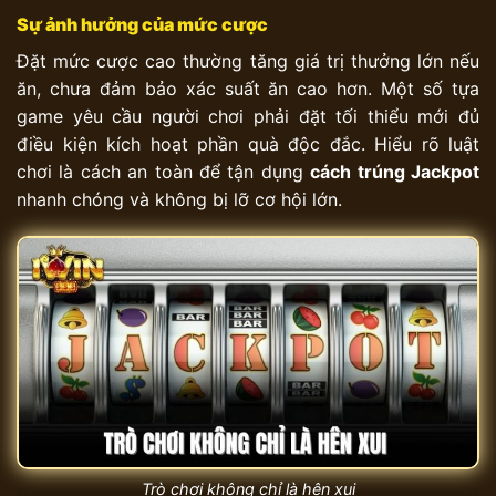
Sự ảnh hưởng của mức cược
Đặt mức cược cao thường tăng giá trị thưởng lớn nếu
ăn, chưa đảm bảo xác suất ăn cao hơn. Một số tựa
game yêu cầu người chơi phải đặt tối thiểu mới đủ
điều kiện kích hoạt phần quà độc đắc. Hiểu rõ luật
chơi là cách an toàn để tận dụng
cách trúng Jackpot
nhanh chóng và không bị lỡ cơ hội lớn.
Trò chơi không chỉ là hên xui