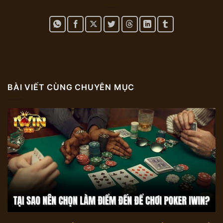
BÀI VIẾT CÙNG CHUYÊN MỤC