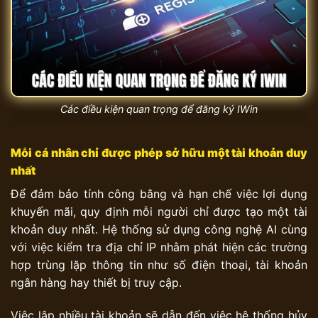
Các điều kiện quan trọng để đăng ký IWin
Mỗi cá nhân chỉ được phép sở hữu một tài khoản duy
nhất
Để đảm bảo tính công bằng và hạn chế việc lợi dụng
khuyến mãi, quy định mỗi người chỉ được tạo một tài
khoản duy nhất. Hệ thống sử dụng công nghệ AI cùng
với việc kiểm tra địa chỉ IP nhằm phát hiện các trường
hợp trùng lặp thông tin như số điện thoại, tài khoản
ngân hàng hay thiết bị truy cập.
Việc lập nhiều tài khoản sẽ dẫn đến việc hệ thống hủy