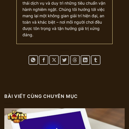
thái dịch vụ và duy trì những tiêu chuẩn vận
hành nghiêm ngặt. Chúng tôi hướng tới việc
mang lại một không gian giải trí hiện đại, an
toàn và khác biệt – nơi mỗi người chơi đều
được tôn trọng và tận hưởng giá trị xứng
đáng.
BÀI VIẾT CÙNG CHUYÊN MỤC