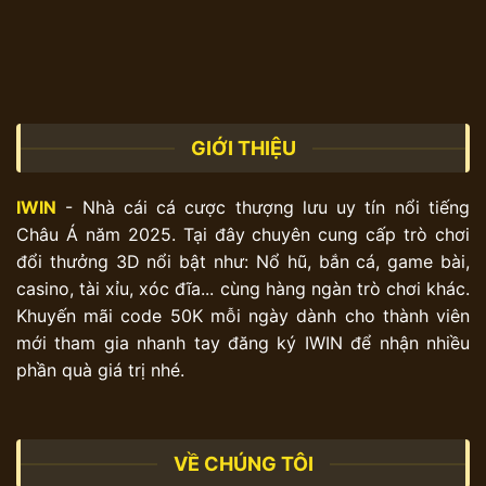
GIỚI THIỆU
IWIN
- Nhà cái cá cược thượng lưu uy tín nổi tiếng
Châu Á năm 2025. Tại đây chuyên cung cấp trò chơi
đổi thưởng 3D nổi bật như: Nổ hũ, bắn cá, game bài,
casino, tài xỉu, xóc đĩa... cùng hàng ngàn trò chơi khác.
Khuyến mãi code 50K mỗi ngày dành cho thành viên
mới tham gia nhanh tay đăng ký IWIN để nhận nhiều
phần quà giá trị nhé.
VỀ CHÚNG TÔI