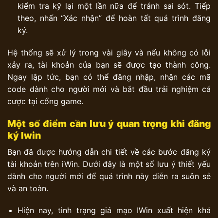
kiểm tra kỹ lại một lần nữa để tránh sai sót. Tiếp
theo, nhấn “Xác nhận” để hoàn tất quá trình đăng
ký.
Hệ thống sẽ xử lý trong vài giây và nếu không có lỗi
xảy ra, tài khoản của bạn sẽ được tạo thành công.
Ngay lập tức, bạn có thể đăng nhập, nhận các mã
code dành cho người mới và bắt đầu trải nghiệm cá
cược tại cổng game.
Một số điểm cần lưu ý quan trọng khi đăng
ký Iwin
Bạn đã được hướng dẫn chi tiết về các bước đăng ký
tài khoản trên iWin. Dưới đây là một số lưu ý thiết yếu
dành cho người mới để quá trình này diễn ra suôn sẻ
và an toàn.
Hiện nay, tình trạng giả mạo IWin xuất hiện khá