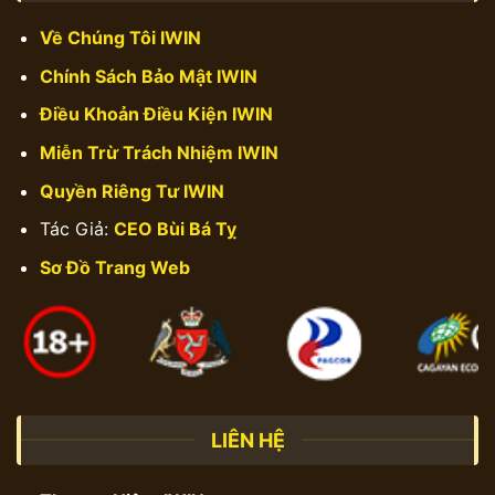
Về Chúng Tôi IWIN
Chính Sách Bảo Mật IWIN
Điều Khoản Điều Kiện IWIN
Miễn Trừ Trách Nhiệm IWIN
Quyền Riêng Tư IWIN
Tác Giả:
CEO Bùi Bá Tỵ
Sơ Đồ Trang Web
LIÊN HỆ