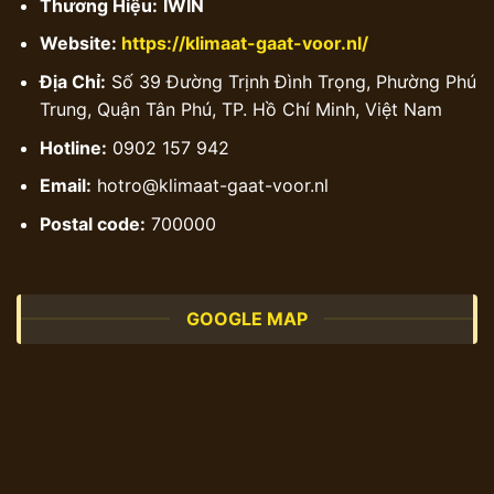
Thương Hiệu:
IWIN
Website:
https://klimaat-gaat-voor.nl/
Địa Chỉ:
Số 39 Đường Trịnh Đình Trọng, Phường Phú
Trung, Quận Tân Phú, TP. Hồ Chí Minh, Việt Nam
Hotline:
0902 157 942
Email:
hotro@klimaat-gaat-voor.nl
Postal code:
700000
GOOGLE MAP