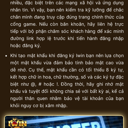
nhiều, đặc biệt trên các mạng xã hội và ứng dụng
nhắn tin. Vì vậy, bạn nên kiểm tra kỹ lưỡng để chắc
chắn mình đang truy cập đúng trang chính thức của
cổng game. Nếu còn băn khoăn, hãy liên hệ trực
tiếp với bộ phận chăm sóc khách hàng để xác minh
đường link hợp lệ trước khi tiến hành đăng nhập
hoặc đăng ký.
Khi tạo mật khẩu khi đăng ký Iwin bạn nên lựa chọn
một mật khẩu vừa đảm bảo tính bảo mật cao vừa
dễ nhớ. Cụ thể, mật khẩu cần có tối thiểu 8 ký tự,
kết hợp chữ in hoa, chữ thường, số và các ký tự đặc
biệt như @, # hoặc !. Đồng thời, hãy ghi nhớ mật
khẩu và tuyệt đối không chia sẻ với bất kỳ ai, kể cả
người thân quen nhằm bảo vệ tài khoản của bạn
khỏi nguy cơ bị xâm nhập.