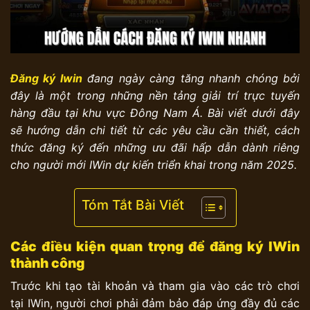
Đăng ký Iwin
đang ngày càng tăng nhanh chóng bởi
đây là một trong những nền tảng giải trí trực tuyến
hàng đầu tại khu vực Đông Nam Á. Bài viết dưới đây
sẽ hướng dẫn chi tiết từ các yêu cầu cần thiết, cách
thức đăng ký đến những ưu đãi hấp dẫn dành riêng
cho người mới IWin dự kiến triển khai trong năm 2025.
Tóm Tắt Bài Viết
Các điều kiện quan trọng để đăng ký IWin
thành công
Trước khi tạo tài khoản và tham gia vào các trò chơi
tại IWin, người chơi phải đảm bảo đáp ứng đầy đủ các