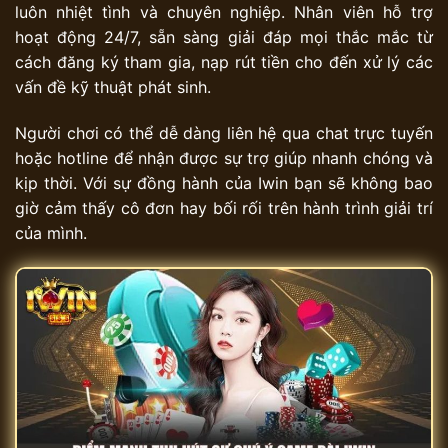
luôn nhiệt tình và chuyên nghiệp. Nhân viên hỗ trợ
hoạt động 24/7, sẵn sàng giải đáp mọi thắc mắc từ
cách đăng ký tham gia, nạp rút tiền cho đến xử lý các
vấn đề kỹ thuật phát sinh.
Người chơi có thể dễ dàng liên hệ qua chat trực tuyến
hoặc hotline để nhận được sự trợ giúp nhanh chóng và
kịp thời. Với sự đồng hành của Iwin bạn sẽ không bao
giờ cảm thấy cô đơn hay bối rối trên hành trình giải trí
của mình.