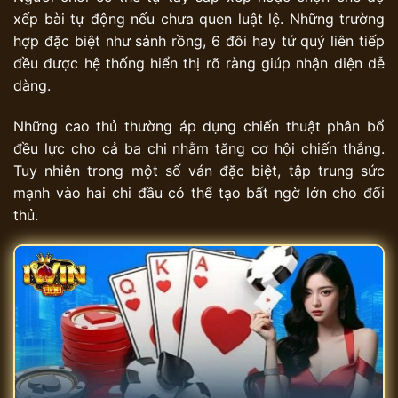
xếp bài tự động nếu chưa quen luật lệ. Những trường
hợp đặc biệt như sảnh rồng, 6 đôi hay tứ quý liên tiếp
đều được hệ thống hiển thị rõ ràng giúp nhận diện dễ
dàng.
Những cao thủ thường áp dụng chiến thuật phân bổ
đều lực cho cả ba chi nhằm tăng cơ hội chiến thắng.
Tuy nhiên trong một số ván đặc biệt, tập trung sức
mạnh vào hai chi đầu có thể tạo bất ngờ lớn cho đối
thủ.