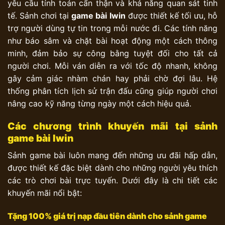
yêu cầu tính toán cẩn thận và khả năng quan sát tinh
tế. Sảnh chơi tại
game bài Iwin
được thiết kế tối ưu, hỗ
trợ người dùng tự tin trong mỗi nước đi. Các tính năng
như báo sâm và chặt bài hoạt động một cách thông
minh, đảm bảo sự công bằng tuyệt đối cho tất cả
người chơi. Mỗi ván diễn ra với tốc độ nhanh, không
gây cảm giác nhàm chán hay phải chờ đợi lâu. Hệ
thống phân tích lịch sử trận đấu cũng giúp người chơi
nâng cao kỹ năng từng ngày một cách hiệu quả.
Các chương trình khuyến mãi tại sảnh
game bài Iwin
Sảnh game bài luôn mang đến những ưu đãi hấp dẫn,
được thiết kế đặc biệt dành cho những người yêu thích
các trò chơi bài trực tuyến. Dưới đây là chi tiết các
khuyến mãi nổi bật:
Tặng 100% giá trị nạp đầu tiên dành cho sảnh game