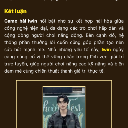
Kết luận
Game bài Iwin
nổi bật nhờ sự kết hợp hài hòa giữa
công nghệ hiện đại, đa dạng các trò chơi hấp dẫn và
cộng đồng người chơi năng động. Bên cạnh đó, hệ
thống phần thưởng lôi cuốn cũng góp phần tạo nên
sức hút mạnh mẽ. Nhờ những yếu tố này,
Iwin
ngày
càng củng cố vị thế vững chắc trong lĩnh vực giải trí
trực tuyến, giúp người chơi nâng cao kỹ năng và biến
đam mê cùng chiến thuật thành giá trị thực tế.