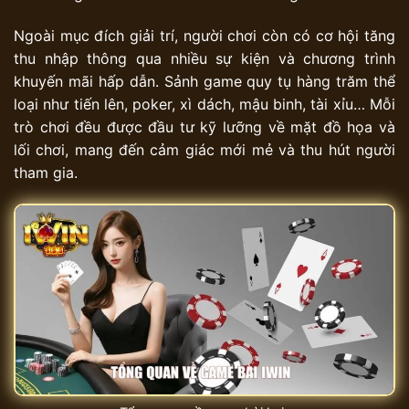
Ngoài mục đích giải trí, người chơi còn có cơ hội tăng
thu nhập thông qua nhiều sự kiện và chương trình
khuyến mãi hấp dẫn. Sảnh game quy tụ hàng trăm thể
loại như tiến lên, poker, xì dách, mậu binh, tài xỉu… Mỗi
trò chơi đều được đầu tư kỹ lưỡng về mặt đồ họa và
lối chơi, mang đến cảm giác mới mẻ và thu hút người
tham gia.