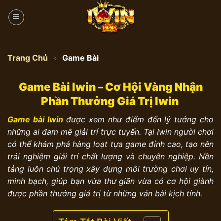
Bỏ
qua
nội
dung
Trang Chủ
»
Game Bài
Game Bài Iwin – Cơ Hội Vàng Nhận
Phần Thưởng Giá Trị Iwin
Game bài Iwin
được xem như điểm đến lý tưởng cho
những ai đam mê giải trí trực tuyến. Tại Iwin người chơi
có thể khám phá hàng loạt tựa game đỉnh cao, tạo nên
trải nghiệm giải trí chất lượng và chuyên nghiệp. Nền
tảng luôn chú trọng xây dựng môi trường chơi uy tín,
minh bạch, giúp bạn vừa thư giãn vừa có cơ hội giành
được phần thưởng giá trị từ những ván bài kịch tính.