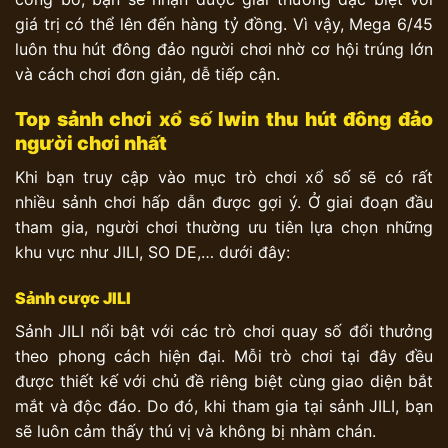
giá trị có thể lên đến hàng tỷ đồng. Vì vậy, Mega 6/45
luôn thu hút đông đảo người chơi nhờ cơ hội trúng lớn
và cách chơi đơn giản, dễ tiếp cận.
Top sảnh chơi xổ số Iwin thu hút đông đảo
người chơi nhất
Khi bạn truy cập vào mục trò chơi xổ số sẽ có rất
nhiều sảnh chơi hấp dẫn được gợi ý. Ở giai đoạn đầu
tham gia, người chơi thường ưu tiên lựa chọn những
khu vực như JILI, SO DE,… dưới đây:
Sảnh cược JILI
Sảnh JILI nổi bật với các trò chơi quay số đổi thưởng
theo phong cách hiện đại. Mỗi trò chơi tại đây đều
được thiết kế với chủ đề riêng biệt cùng giao diện bắt
mắt và độc đáo. Do đó, khi tham gia tại sảnh JILI, bạn
sẽ luôn cảm thấy thú vị và không bị nhàm chán.