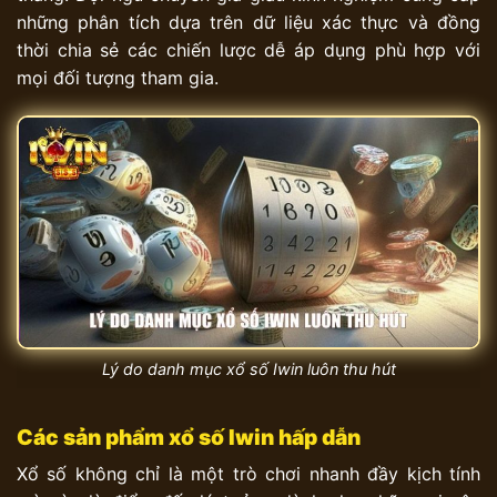
những phân tích dựa trên dữ liệu xác thực và đồng
thời chia sẻ các chiến lược dễ áp dụng phù hợp với
mọi đối tượng tham gia.
Lý do danh mục xổ số Iwin luôn thu hút
Các sản phẩm xổ số Iwin hấp dẫn
Xổ số không chỉ là một trò chơi nhanh đầy kịch tính