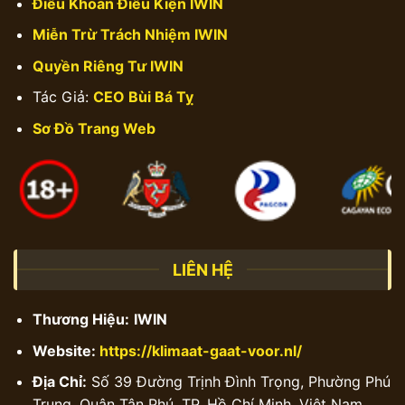
Điều Khoản Điều Kiện IWIN
Miễn Trừ Trách Nhiệm IWIN
Quyền Riêng Tư IWIN
Tác Giả:
CEO Bùi Bá Tỵ
Sơ Đồ Trang Web
LIÊN HỆ
Thương Hiệu:
IWIN
Website:
https://klimaat-gaat-voor.nl/
Địa Chỉ:
Số 39 Đường Trịnh Đình Trọng, Phường Phú
Trung, Quận Tân Phú, TP. Hồ Chí Minh, Việt Nam