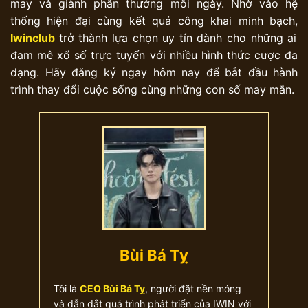
may và giành phần thưởng mỗi ngày. Nhờ vào hệ
thống hiện đại cùng kết quả công khai minh bạch,
Iwinclub
trở thành lựa chọn uy tín dành cho những ai
đam mê xổ số trực tuyến với nhiều hình thức cược đa
dạng. Hãy đăng ký ngay hôm nay để bắt đầu hành
trình thay đổi cuộc sống cùng những con số may mắn.
Bùi Bá Tỵ
Tôi là
CEO Bùi Bá Tỵ
, người đặt nền móng
và dẫn dắt quá trình phát triển của IWIN với