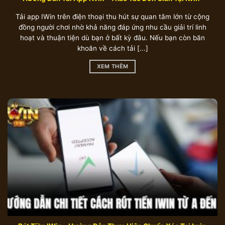
Tải app IWin trên điện thoại thu hút sự quan tâm lớn từ cộng
đồng người chơi nhờ khả năng đáp ứng nhu cầu giải trí linh
hoạt và thuận tiện dù bạn ở bất kỳ đâu. Nếu bạn còn băn
khoăn về cách tải [...]
XEM THÊM