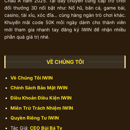
Châu Á năm 2025. Tại đây chuyên cung cấp trò chơi
đổi thưởng 3D nổi bật như: Nổ hũ, bắn cá, game bài,
casino, tài xỉu, xóc đĩa... cùng hàng ngàn trò chơi khác.
Khuyến mãi code 50K mỗi ngày dành cho thành viên
mới tham gia nhanh tay đăng ký IWIN để nhận nhiều
phần quà giá trị nhé.
VỀ CHÚNG TÔI
Về Chúng Tôi IWIN
Chính Sách Bảo Mật IWIN
Điều Khoản Điều Kiện IWIN
Miễn Trừ Trách Nhiệm IWIN
Quyền Riêng Tư IWIN
Tác Giả:
CEO Bùi Bá Tỵ