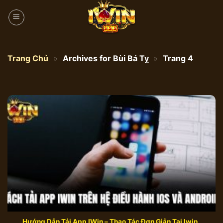
Bỏ
qua
nội
dung
Trang Chủ
»
Archives for Bùi Bá Tỵ
»
Trang 4
Hướng Dẫn Tải App IWin – Thao Tác Đơn Giản Tại Iwin